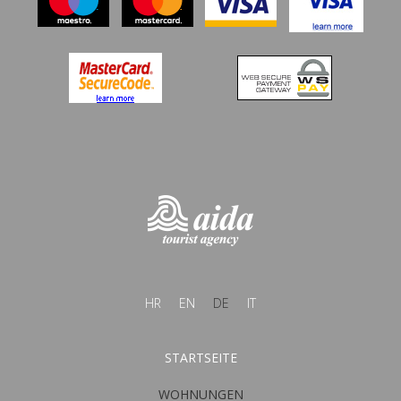
HR
EN
DE
IT
STARTSEITE
WOHNUNGEN