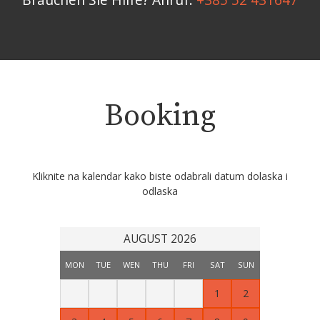
Booking
Kliknite na kalendar kako biste odabrali datum dolaska i
odlaska
AUGUST 2026
MON
TUE
WEN
THU
FRI
SAT
SUN
1
2