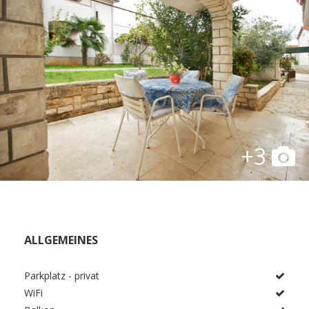
+3
ALLGEMEINES
Parkplatz - privat
WiFi