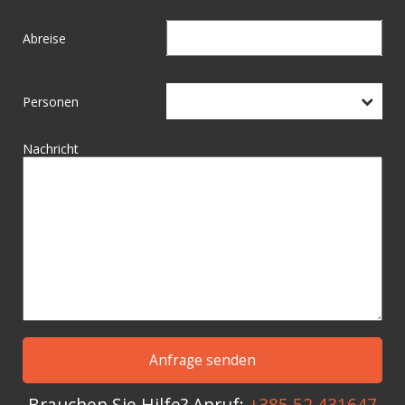
Abreise
Personen
Nachricht
Brauchen Sie Hilfe? Anruf:
+385 52 431647