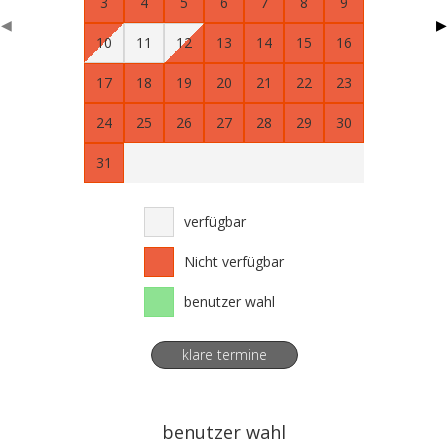
3
4
5
6
7
8
9
◀
▶
10
11
12
13
14
15
16
17
18
19
20
21
22
23
24
25
26
27
28
29
30
31
verfügbar
Nicht verfügbar
benutzer wahl
klare termine
benutzer wahl