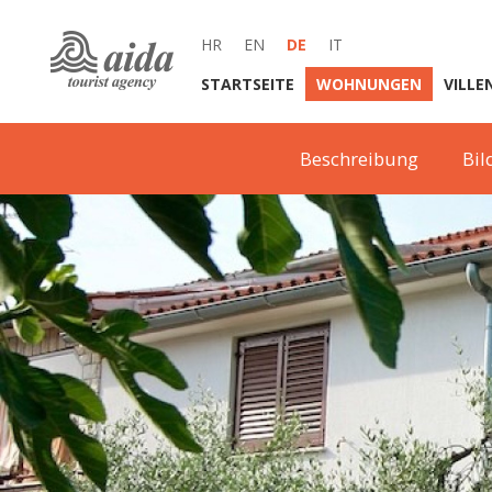
HR
EN
DE
IT
STARTSEITE
WOHNUNGEN
VILLE
Beschreibung
Bil