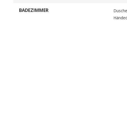
BADEZIMMER
Dusch
Händede