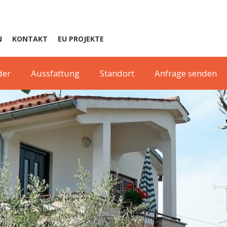
N
KONTAKT
EU PROJEKTE
der
Aussfattung
Standort
Anfrage senden