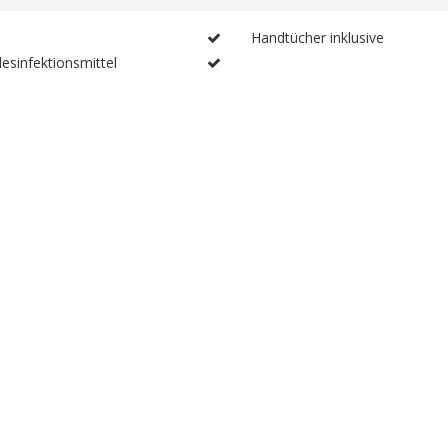
e
Handtücher inklusive
sinfektionsmittel