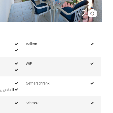
+2
Balkon
WiFi
Gefrierschrank
 gestellt
Schrank