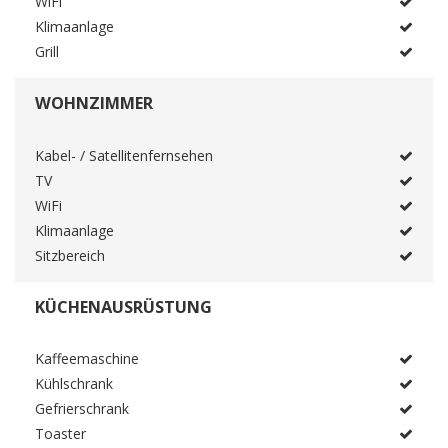
WiFi
Klimaanlage
Grill
WOHNZIMMER
Kabel- / Satellitenfernsehen
TV
WiFi
Klimaanlage
Sitzbereich
KÜCHENAUSRÜSTUNG
Kaffeemaschine
Kühlschrank
Gefrierschrank
Toaster