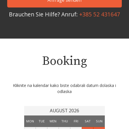
Brauchen Sie Hilfe? Anruf:
+385 52 431647
Booking
Kliknite na kalendar kako biste odabrali datum dolaska i
odlaska
AUGUST 2026
MON
TUE
WEN
THU
FRI
SAT
SUN