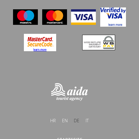
HR
EN
DE
IT