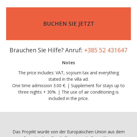
BUCHEN SIE JETZT
Brauchen Sie Hilfe? Anruf:
+385 52 431647
Notes
The price includes: VAT, sojourn tax and everything
stated in the villa ad.
One time admission 3.00 €. | Supplement for stays up to
three nights + 30%. | The use of air conditioning is
included in the price.
Das Projekt wurde von der Europäischen Union aus dem