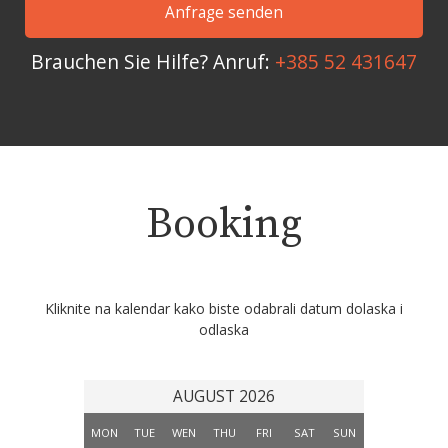
Brauchen Sie Hilfe? Anruf:
+385 52 431647
Booking
Kliknite na kalendar kako biste odabrali datum dolaska i
odlaska
AUGUST 2026
MON
TUE
WEN
THU
FRI
SAT
SUN