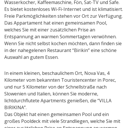
Wasserkocher, Kaffeemaschine, Fön, Sat-TV und Safe.
Es bietet kostenloses Wi-Fi-Internet und ist klimatisiert.
Freie Parkmöglichkeiten stehen vor Ort zur Verfügung.
Das Appartament hat einen gemeinsamen Pool,
welches Sie mit einer zusätzlichen Prise an
Entspannung an warmen Sommertagen verwöhnen.
Wenn Sie nicht selbst kochen möchten, dann finden sie
in der nahegelenen Restaurant “Birikin” eine schöne
Auswahl an gutem Essen.
In einem kleinen, beschaulichem Ort, Nova Vas, 4
Kilometer vom bekannten Touristencenter in Porec,
und nur 5 Kilometer von der Schnellstraße nach
Slowenien und Italien, können Sie moderne,
lichtdurchflutete Apartments genießen, die “VILLA
BIRIKINA”.
Das Objekt hat einen gemeinsamen Pool und ein
großes Pooldeck mit viele Strandliegen, welche Sie mit
einer zusätzlichen Prise an Entspannung an warmen