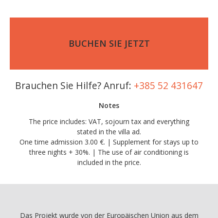
BUCHEN SIE JETZT
Brauchen Sie Hilfe? Anruf:
+385 52 431647
Notes
The price includes: VAT, sojourn tax and everything
stated in the villa ad.
One time admission 3.00 €. | Supplement for stays up to
three nights + 30%. | The use of air conditioning is
included in the price.
Das Projekt wurde von der Europäischen Union aus dem