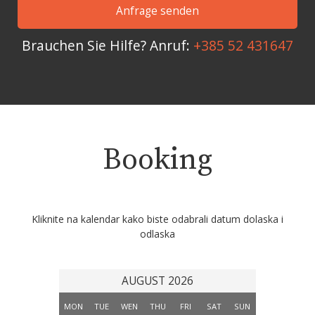
Brauchen Sie Hilfe? Anruf:
+385 52 431647
Booking
Kliknite na kalendar kako biste odabrali datum dolaska i
odlaska
AUGUST 2026
MON
TUE
WEN
THU
FRI
SAT
SUN