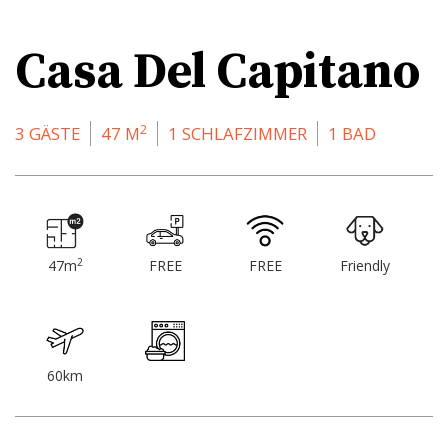
Casa Del Capitano
2
3 GÄSTE
47 M
1 SCHLAFZIMMER
1 BAD
2
47m
FREE
FREE
Friendly
60km