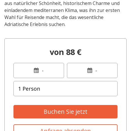
aus natürlicher Schönheit, historischem Charme und
einladendem mediterranen Klima, was ihn zur ersten
Wahl für Reisende macht, die das wesentliche
Adriatische Erlebnis suchen.
von 88 €
-
-
Buchen Sie jetzt
Anfrage absenden