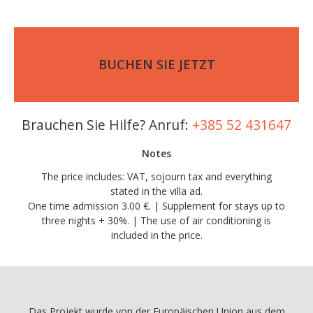
BUCHEN SIE JETZT
Brauchen Sie Hilfe? Anruf:
+385 52 431647
Notes
The price includes: VAT, sojourn tax and everything
stated in the villa ad.
One time admission 3.00 €. | Supplement for stays up to
three nights + 30%. | The use of air conditioning is
included in the price.
Das Projekt wurde von der Europäischen Union aus dem