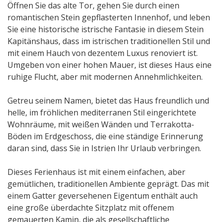
Öffnen Sie das alte Tor, gehen Sie durch einen
romantischen Stein gepflasterten Innenhof, und leben
Sie eine historische istrische Fantasie in diesem Stein
Kapitänshaus, dass im istrischen traditionellen Stil und
mit einem Hauch von dezentem Luxus renoviert ist.
Umgeben von einer hohen Mauer, ist dieses Haus eine
ruhige Flucht, aber mit modernen Annehmlichkeiten.
Getreu seinem Namen, bietet das Haus freundlich und
helle, im fröhlichen mediterranen Stil eingerichtete
Wohnräume, mit weißen Wänden und Terrakotta-
Böden im Erdgeschoss, die eine ständige Erinnerung
daran sind, dass Sie in Istrien Ihr Urlaub verbringen.
Dieses Ferienhaus ist mit einem einfachen, aber
gemütlichen, traditionellen Ambiente geprägt. Das mit
einem Gatter geversehenen Eigentum enthält auch
eine große überdachte Sitzplatz mit offenem
gemauerten Kamin, die als gesellschaftliche