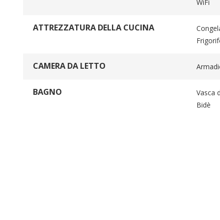
WiFi
ATTREZZATURA DELLA CUCINA
Congel
Frigori
CAMERA DA LETTO
Armadi
BAGNO
Vasca 
Bidè