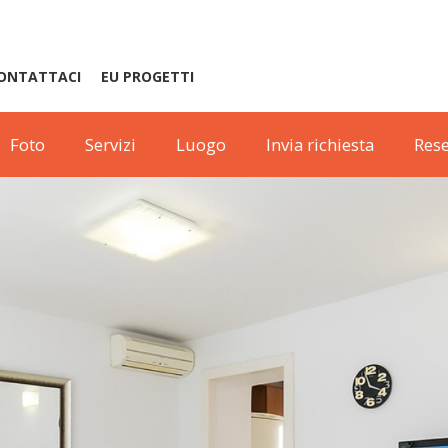
ONTATTACI
EU PROGETTI
Foto
Servizi
Luogo
Invia richiesta
Rese