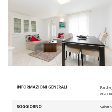
INFORMAZIONI GENERALI
Parcheg
Aria co
SOGGIORNO
Salotto