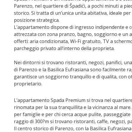
Parenzo, nel quartiere di Špadići, a pochi minuti a pie
storico. Si tratta di un’unica unita abitativa, ideale pe
posizione strategica.
L’appartamento dispone di ingresso indipendente e 
attrezzata con zona pranzo, bagno, soggiorno e un amp
offerti: aria condizionata, Wi-Fi gratuito, TV a scherm
parcheggio privato all’interno della proprieta.
Nei dintorni si trovano ristoranti, negozi, panifici, una
di Parenzo e la Basilica Eufrasiana sono facilmente r
garantisce un soggiorno tranquillo e di qualita, con ot
proprietario.
L’appartamento Spada Premium si trova nel quartiere 
rinomata per la sua tranquillita e la vicinanza al mare
per famiglie e per chi cerca acque pulite, passeggiat
raggio di 300?m si trovano ristoranti, caffe, negozi, pani
Il centro storico di Parenzo, con la Basilica Eufrasia