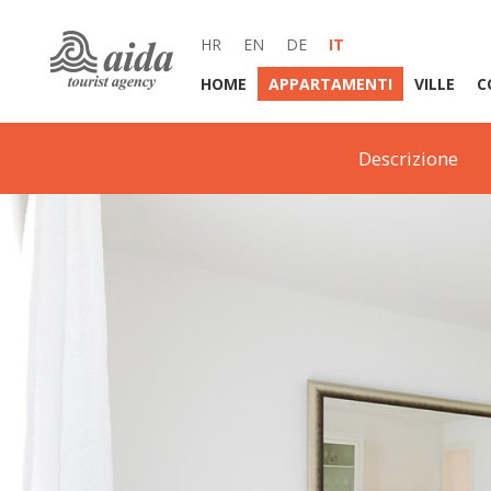
HR
EN
DE
IT
HOME
APPARTAMENTI
VILLE
C
Descrizione