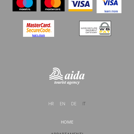
HR
EN
DE
IT
HOME