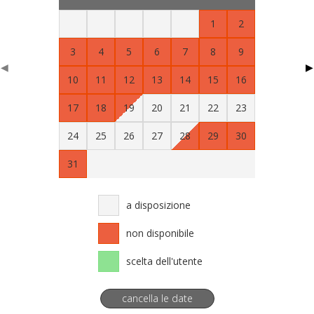
1
2
3
4
5
6
7
8
9
◀
▶
10
11
12
13
14
15
16
17
18
19
20
21
22
23
24
25
26
27
28
29
30
31
a disposizione
non disponibile
scelta dell'utente
cancella le date