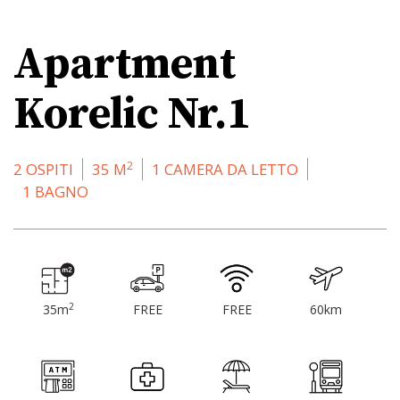
Apartment
Korelic Nr.1
2
2 OSPITI
35 M
1 CAMERA DA LETTO
1 BAGNO
2
35m
FREE
FREE
60km