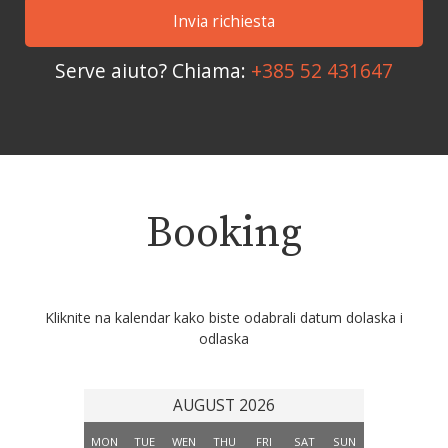
Serve aiuto? Chiama:
+385 52 431647
Booking
Kliknite na kalendar kako biste odabrali datum dolaska i
odlaska
AUGUST 2026
MON
TUE
WEN
THU
FRI
SAT
SUN