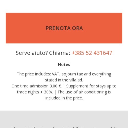
PRENOTA ORA
Serve aiuto? Chiama:
+385 52 431647
Notes
The price includes: VAT, sojourn tax and everything
stated in the villa ad.
One time admission 3.00 €. | Supplement for stays up to
three nights + 30%. | The use of air conditioning is
included in the price.