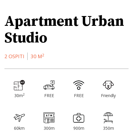
Apartment Urban
Studio
2
2 OSPITI
30 M
2
30m
FREE
FREE
Friendly
60km
300m
900m
350m