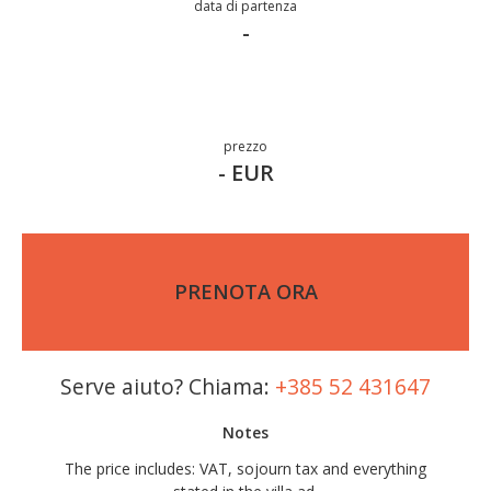
data di partenza
-
prezzo
- EUR
PRENOTA ORA
Serve aiuto? Chiama:
+385 52 431647
Notes
The price includes: VAT, sojourn tax and everything