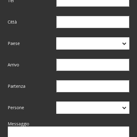
Tel
Città
Paese
Arrivo
Partenza
Persone
Messaggio