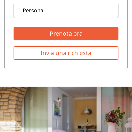
Prenota ora
Invia una richiesta