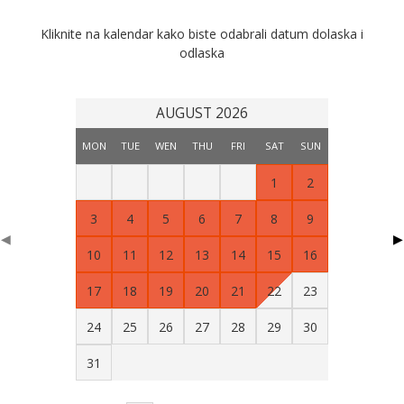
Kliknite na kalendar kako biste odabrali datum dolaska i
odlaska
AUGUST 2026
MON
TUE
WEN
THU
FRI
SAT
SUN
1
2
3
4
5
6
7
8
9
◀
▶
10
11
12
13
14
15
16
17
18
19
20
21
22
23
24
25
26
27
28
29
30
31