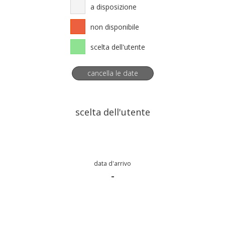
a disposizione
non disponibile
scelta dell'utente
cancella le date
scelta dell'utente
data d'arrivo
-