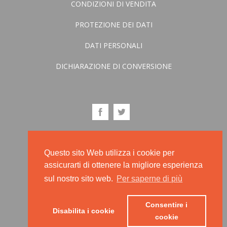
CONDIZIONI DI VENDITA
PROTEZIONE DEI DATI
DATI PERSONALI
DICHIARAZIONE DI CONVERSIONE
Questo sito Web utilizza i cookie per
assicurarti di ottenere la migliore esperienza
sul nostro sito web.
Per saperne di più
Consentire i
Disabilita i cookie
cookie