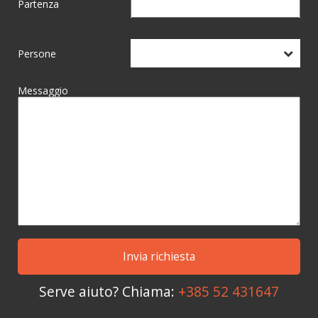
Partenza
Persone
Messaggio
Serve aiuto? Chiama:
+385 52 431647