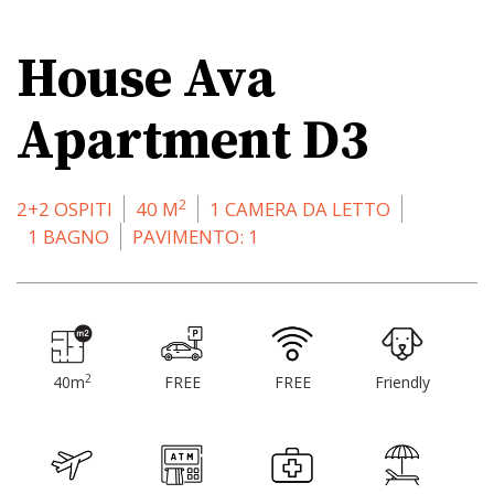
House Ava
Apartment D3
2
2+2 OSPITI
40 M
1 CAMERA DA LETTO
1 BAGNO
PAVIMENTO: 1
2
40m
FREE
FREE
Friendly