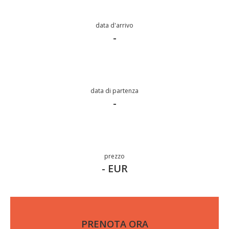
data d'arrivo
-
data di partenza
-
prezzo
- EUR
PRENOTA ORA