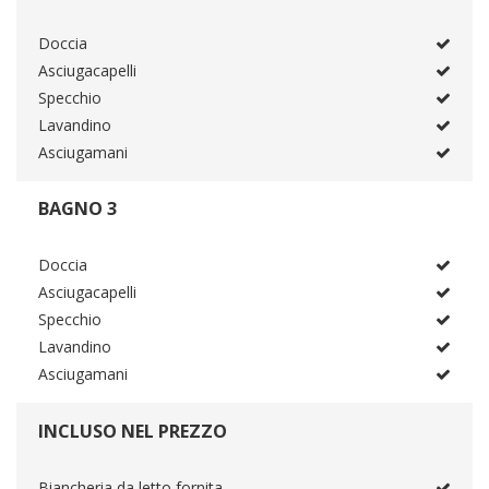
Doccia
Asciugacapelli
Specchio
Lavandino
Asciugamani
BAGNO 3
Doccia
Asciugacapelli
Specchio
Lavandino
Asciugamani
INCLUSO NEL PREZZO
Biancheria da letto fornita