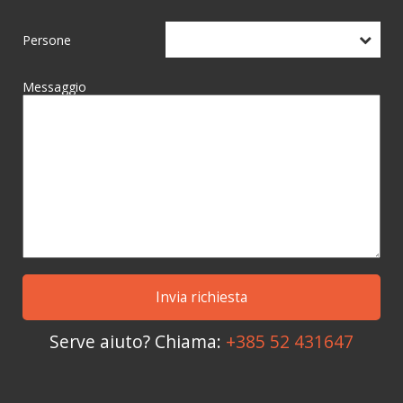
Persone
Messaggio
Serve aiuto? Chiama:
+385 52 431647