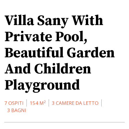
Villa Sany With
Private Pool,
Beautiful Garden
And Children
Playground
2
7 OSPITI
154 M
3 CAMERE DA LETTO
3 BAGNI