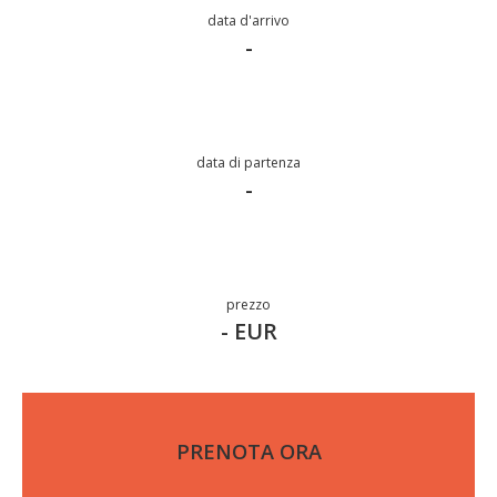
data d'arrivo
-
data di partenza
-
prezzo
- EUR
PRENOTA ORA