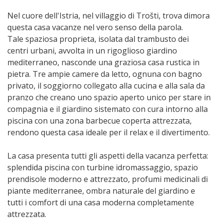
Nel cuore dell'Istria, nel villaggio di Trošti, trova dimora
questa casa vacanze nel vero senso della parola.
Tale spaziosa proprieta, isolata dal trambusto dei
centri urbani, avvolta in un rigoglioso giardino
mediterraneo, nasconde una graziosa casa rustica in
pietra. Tre ampie camere da letto, ognuna con bagno
privato, il soggiorno collegato alla cucina e alla sala da
pranzo che creano uno spazio aperto unico per stare in
compagnia e il giardino sistemato con cura intorno alla
piscina con una zona barbecue coperta attrezzata,
rendono questa casa ideale per il relax e il divertimento.
La casa presenta tutti gli aspetti della vacanza perfetta:
splendida piscina con turbine idromassaggio, spazio
prendisole moderno e attrezzato, profumi medicinali di
piante mediterranee, ombra naturale del giardino e
tutti i comfort di una casa moderna completamente
attrezzata.