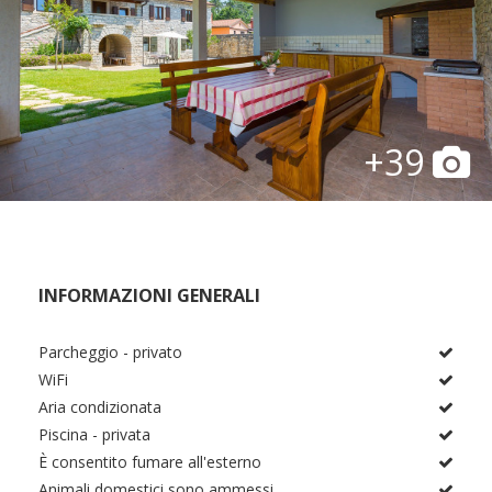
+39
INFORMAZIONI GENERALI
Parcheggio - privato
WiFi
Aria condizionata
Piscina - privata
È consentito fumare all'esterno
Animali domestici sono ammessi