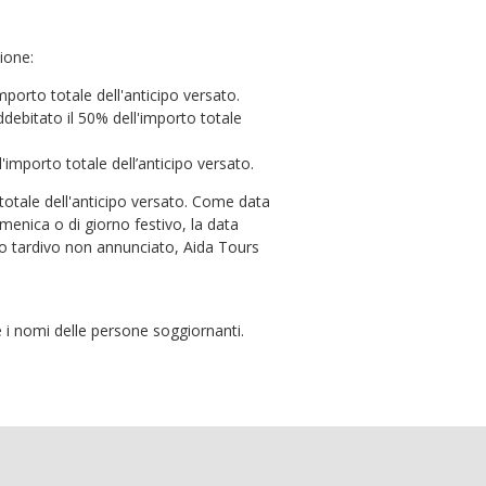
zione:
mporto totale dell'anticipo versato.
debitato il 50% dell'importo totale
'importo totale dell’anticipo versato.
 totale dell'anticipo versato. Come data
omenica o di giorno festivo, la data
ivo tardivo non annunciato, Aida Tours
ure i nomi delle persone soggiornanti.