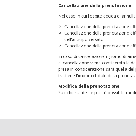
Cancellazione della prenotazione
Nel caso in cui l'ospite decida di annull
Cancellazione della prenotazione effet
Cancellazione della prenotazione eff
dell'anticipo versato.
Cancellazione della prenotazione effe
In caso di cancellazione il giorno di ar
di cancellazione viene considerata la dat
presa in considerazione sarà quella del
trattiene l'importo totale della prenotaz
Modifica della prenotazione
Su richiesta dell'ospite, è possibile modi