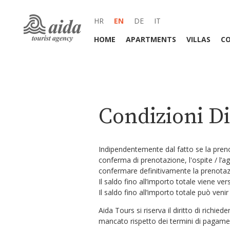
HR
EN
DE
IT
HOME
APARTMENTS
VILLAS
C
Condizioni Di
Indipendentemente dal fatto se la prenot
conferma di prenotazione, l'ospite / l’
confermare definitivamente la prenotaz
Il saldo fino all’importo totale viene ver
Il saldo fino all’importo totale può veni
Aida Tours si riserva il diritto di richie
mancato rispetto dei termini di pagame