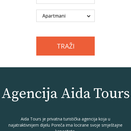
TRAŽI
Agencija Aida Tours
Aida Tours je privatna turistička agencija koja u
najatraktivnijem dijelu Poreča ima locirane svoje smještajne