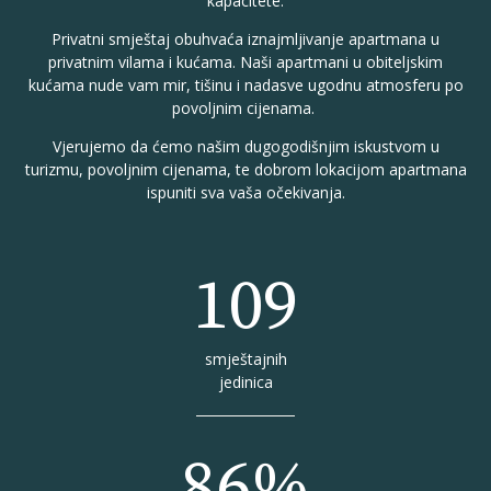
kapacitete.
Privatni smještaj obuhvaća iznajmljivanje apartmana u
privatnim vilama i kućama. Naši apartmani u obiteljskim
kućama nude vam mir, tišinu i nadasve ugodnu atmosferu po
povoljnim cijenama.
Vjerujemo da ćemo našim dugogodišnjim iskustvom u
turizmu, povoljnim cijenama, te dobrom lokacijom apartmana
ispuniti sva vaša očekivanja.
109
smještajnih
jedinica
86%