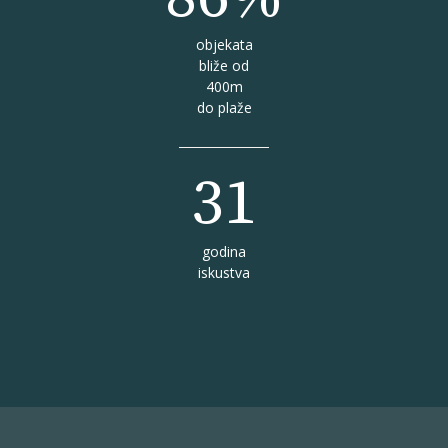
objekata
bliže od
400m
do plaže
31
godina
iskustva