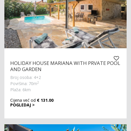
HOLIDAY HOUSE MARIANA WITH PRVATE POOL
AND GARDEN
Broj osoba: 4+2
2
Površina: 70m
Plaža: 6km
Cijena već od
€ 131.00
POGLEDAJ >