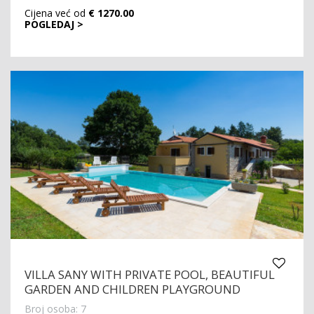
Cijena već od
€ 1270.00
POGLEDAJ >
VILLA SANY WITH PRIVATE POOL, BEAUTIFUL
GARDEN AND CHILDREN PLAYGROUND
Broj osoba: 7