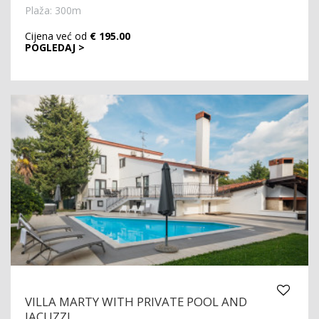
Plaža: 300m
Cijena već od
€ 195.00
POGLEDAJ >
VILLA MARTY WITH PRIVATE POOL AND
JACUZZI