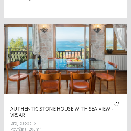
AUTHENTIC STONE HOUSE WITH SEA VIEW -
VRSAR
Broj osoba: 6
2
Površina: 200m