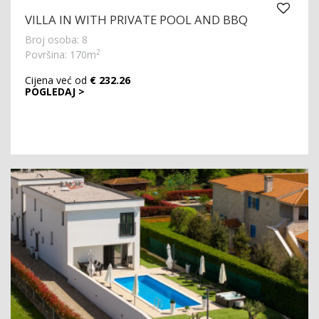
VILLA IN WITH PRIVATE POOL AND BBQ
Broj osoba: 8
2
Površina: 170m
Cijena već od
€ 232.26
POGLEDAJ >