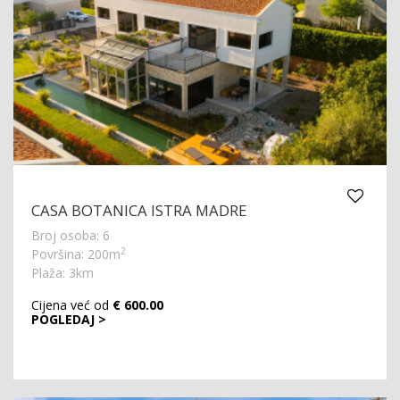
CASA BOTANICA ISTRA MADRE
Broj osoba: 6
2
Površina: 200m
Plaža: 3km
Cijena već od
€ 600.00
POGLEDAJ >