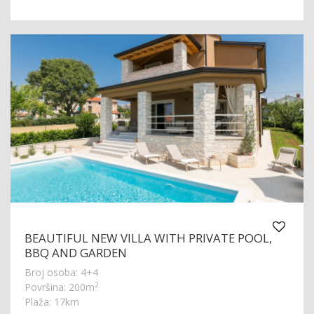
BEAUTIFUL NEW VILLA WITH PRIVATE POOL,
BBQ AND GARDEN
Broj osoba: 4+4
2
Površina: 200m
Plaža: 17km