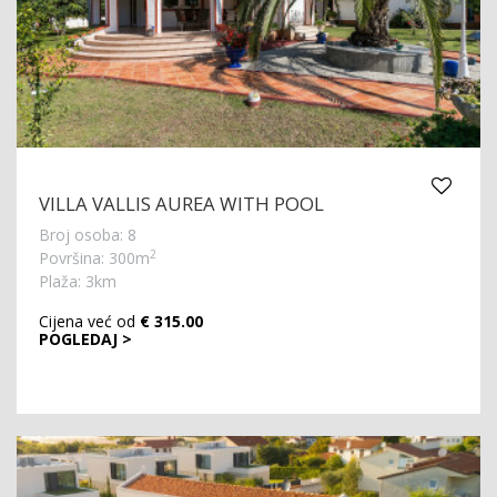
VILLA VALLIS AUREA WITH POOL
Broj osoba: 8
2
Površina: 300m
Plaža: 3km
Cijena već od
€ 315.00
POGLEDAJ >