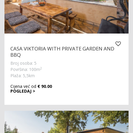
CASA VIKTORIA WITH PRIVATE GARDEN AND
BBQ
Broj osoba: 5
2
Površina: 100m
Plaža: 5,5km
Cijena već od
€ 90.00
POGLEDAJ >