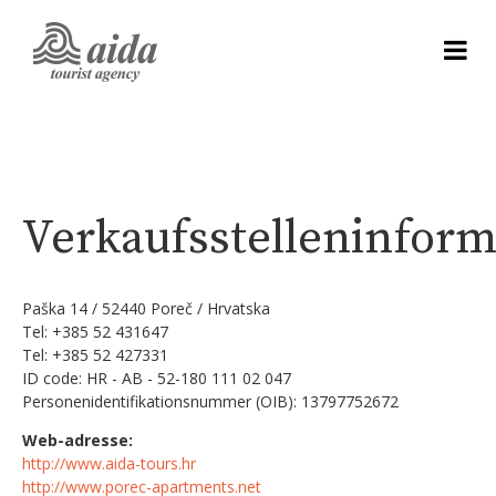
Verkaufsstelleninfor
Paška 14 / 52440 Poreč / Hrvatska
Tel: +385 52 431647
Tel: +385 52 427331
ID code: HR - AB - 52-180 111 02 047
Personenidentifikationsnummer (OIB): 13797752672
Web-adresse:
http://www.aida-tours.hr
http://www.porec-apartments.net