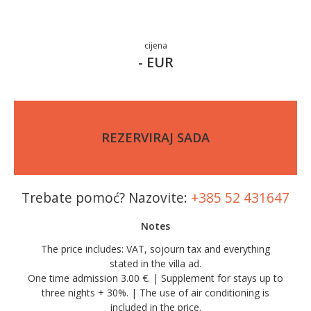
cijena
- EUR
REZERVIRAJ SADA
Trebate pomoć? Nazovite:
+385 52 431647
Notes
The price includes: VAT, sojourn tax and everything
stated in the villa ad.
One time admission 3.00 €. | Supplement for stays up to
three nights + 30%. | The use of air conditioning is
included in the price.