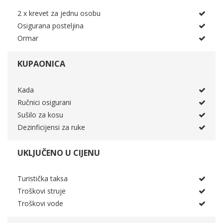
2 x krevet za jednu osobu
Osigurana posteljina
Ormar
KUPAONICA
Kada
Ručnici osigurani
Sušilo za kosu
Dezinficijensi za ruke
UKLJUČENO U CIJENU
Turistička taksa
Troškovi struje
Troškovi vode