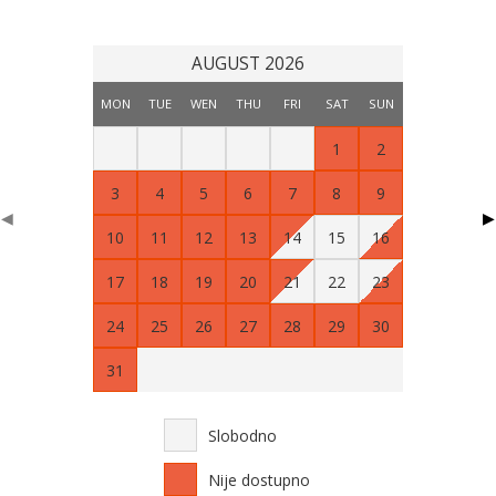
AUGUST 2026
MON
TUE
WEN
THU
FRI
SAT
SUN
1
2
3
4
5
6
7
8
9
◀
▶
10
11
12
13
14
15
16
17
18
19
20
21
22
23
24
25
26
27
28
29
30
31
Slobodno
Nije dostupno