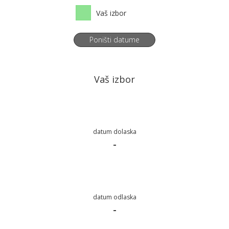
Vaš izbor
Poništi datume
Vaš izbor
datum dolaska
-
datum odlaska
-