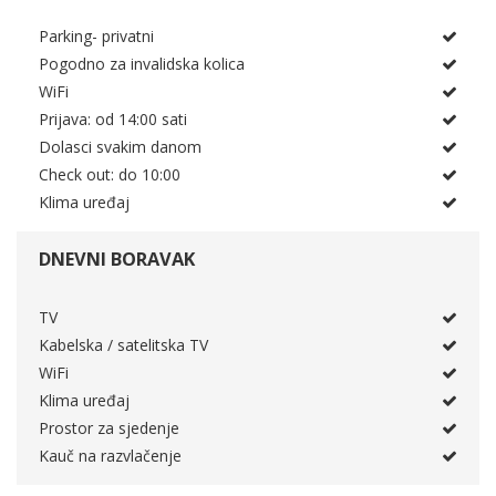
Parking- privatni
Pogodno za invalidska kolica
WiFi
Prijava: od 14:00 sati
Dolasci svakim danom
Check out: do 10:00
Klima uređaj
DNEVNI BORAVAK
TV
Kabelska / satelitska TV
WiFi
Klima uređaj
Prostor za sjedenje
Kauč na razvlačenje