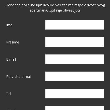
Slobodno pošaljite upit ukoliko Vas zanima raspoloživost ovog
apartmana. Upit nije obvezujući.
Ime
Prezime
E-mail
Potvrdite e-mail
Tel