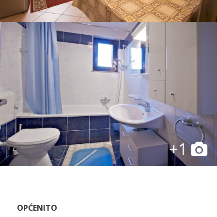
+1
OPĆENITO